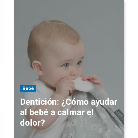
Bebé
Dentición: ¿Cómo ayudar
al bebé a calmar el
dolor?