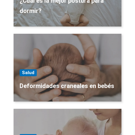
¿Cuál es la mejor postura para
dormir?
Salud
Deformidades craneales en bebés