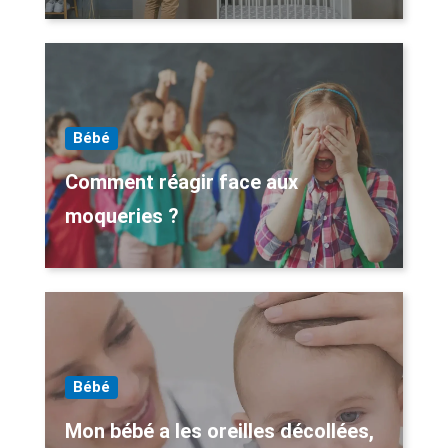
Bébé
Comment réagir face aux
moqueries ?
Bébé
Mon bébé a les oreilles décollées,