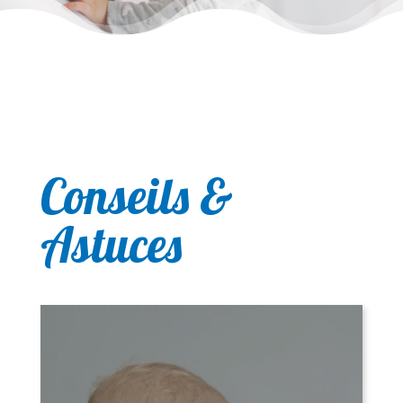
Conseils &
Astuces