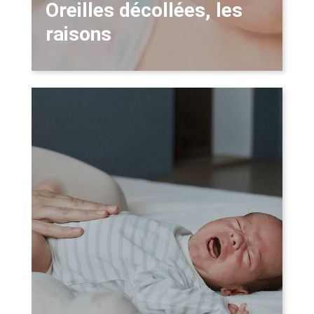
Oreilles décollées, les
raisons