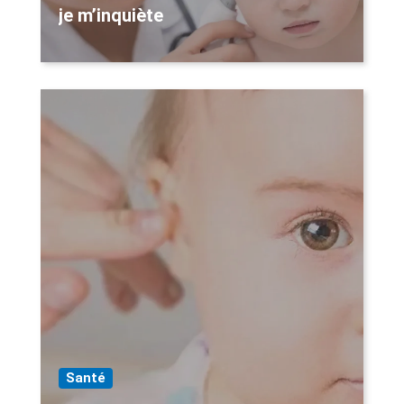
je m’inquiète
Santé