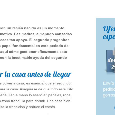
Ofe
 con un recién nacido es un momento
espe
emotivo. Las madres, a menudo cansadas
 necesitan apoyo. El segundo progenitor
papel fundamental en este periodo de
e aquí cómo gestionar eficazmente esta
, con la inestimable ayuda del segundo
 la casa antes de llegar
Envío 
e volver a casa, es esencial que el segundo
pedid
are la casa. Asegúrese de que todo está listo
gorros
 Bebé. Ten a mano lo esencial: pañales, ropa,
a zona tranquila para dormir. Una casa bien
ita la transición y reduce el estrés.