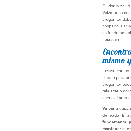
Cuidar la salu
Volver a casa 
progenitor debe
posparto. Escu
es fundamental
necesario.
Encontr
mismo y
Incluso con un 
tiempo para un
progenitor pue
relajarse o dor
esencial para el
Volver a casa
delicada. El 
fundamental p
mantener el eq