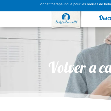
Bonnet thérapeutique pour les oreilles de béb
Desc
Volver a ca