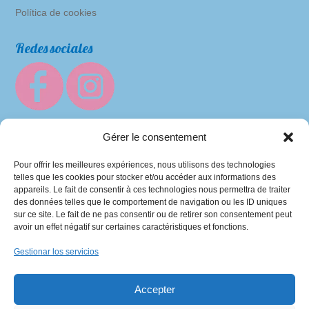
Política de cookies
Redes sociales
Gérer le consentement
Pour offrir les meilleures expériences, nous utilisons des technologies
telles que les cookies pour stocker et/ou accéder aux informations des
appareils. Le fait de consentir à ces technologies nous permettra de traiter
des données telles que le comportement de navigation ou les ID uniques
sur ce site. Le fait de ne pas consentir ou de retirer son consentement peut
avoir un effet négatif sur certaines caractéristiques et fonctions.
Baby’s Bonnette 2013-2026 | Integration
Gestionar los servicios
C’est tout Com’
Accepter
Hecho con ♥ en Berry