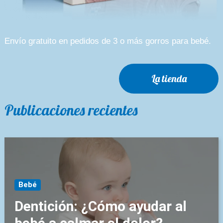
Envío gratuito en pedidos de 3 o más gorros para bebé.
La tienda
Publicaciones recientes
Bebé
Dentición: ¿Cómo ayudar al