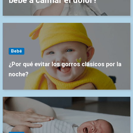
bebé a calmar el dolor?
Bebé
¿Por qué evitar los gorros clásicos por la
noche?