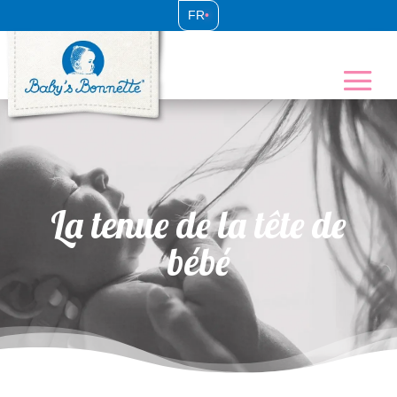
FR
•
La tenue de la tête de
bébé