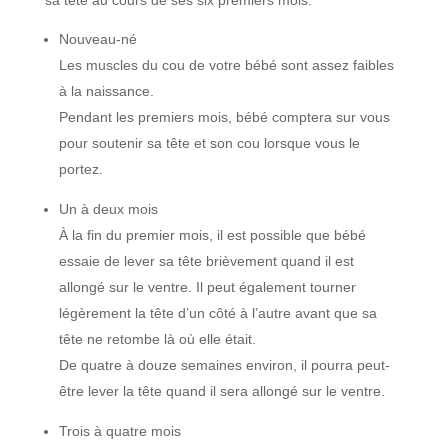
sa tête au cours de ses six premiers mois.
Nouveau-né
Les muscles du cou de votre bébé sont assez faibles
à la naissance.
Pendant les premiers mois, bébé comptera sur vous
pour soutenir sa tête et son cou lorsque vous le
portez.
Un à deux mois
À la fin du premier mois, il est possible que bébé
essaie de lever sa tête brièvement quand il est
allongé sur le ventre. Il peut également tourner
légèrement la tête d’un côté à l’autre avant que sa
tête ne retombe là où elle était.
De quatre à douze semaines environ, il pourra peut-
être lever la tête quand il sera allongé sur le ventre.
Trois à quatre mois