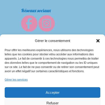
Réseaux sociaux
Gérer le consentement
Pour offrir les meilleures expériences, nous utilisons des technologies
telles que les cookies pour stocker et/ou accéder aux informations des
appareils. Le fait de consentir à ces technologies nous permettra de traiter
des données telles que le comportement de navigation ou les ID uniques
sur ce site. Le fait de ne pas consentir ou de retirer son consentement peut
avoir un effet négatif sur certaines caractéristiques et fonctions.
Baby’s Bonnette 2013-2026 | Intégration
Gérer les services
C’est tout Com’
Accepter
Fait avec ♥ en Berry
Refuser