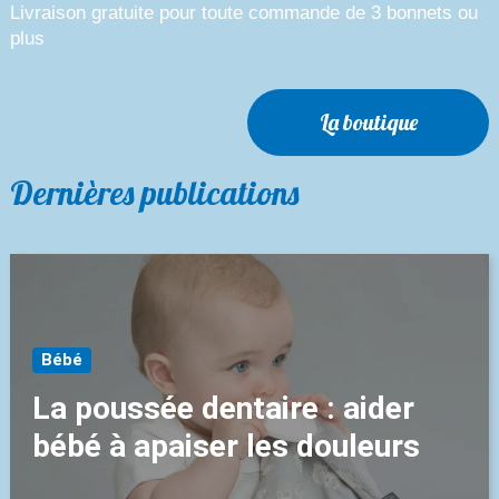
Livraison gratuite pour toute commande de 3 bonnets ou
plus
La boutique
Dernières publications
Bébé
La poussée dentaire : aider
bébé à apaiser les douleurs