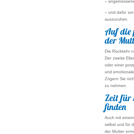
– angemessene
– und dafür sor
auszuruhen.
Auf die 
der Mutt
Die Rückkehr n
Der zweite Elte
oder einer pos
und emotionale 
Zögern Sie nich
zu nehmen.
Zeit für
finden
Auch mit einem 
selbst und für 
der Mutter erm