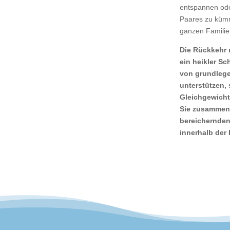
entspannen ode
Paares zu kümm
ganzen Familie
Die Rückkehr 
ein heikler Sch
von grundlege
unterstützen,
Gleichgewicht
Sie zusammenar
bereichernden
innerhalb der 