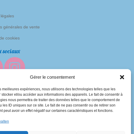
 légales
s générales de vente
 de cookies
 sociaux
Gérer le consentement
les meilleures expériences, nous utilisons des technologies telles que les
 stocker et/ou accéder aux informations des appareils. Le fait de consentir à
gies nous permettra de traiter des données telles que le comportement de
 les ID uniques sur ce site. Le fait de ne pas consentir ou de retirer son
 peut avoir un effet négatif sur certaines caractéristiques et fonctions.
walten