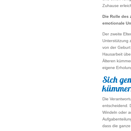
Zuhause erleic
Die Rolle des 
emotionale Un
Der zweite Elte
Unterstützung 
von der Geburt 
Hausarbeit übe
Älteren kümmer
eigene Erholun
Sich ge
kümmer
Die Verantwortu
entscheidend. 
Windeln oder a
Aufgabenteilung
dass die ganze