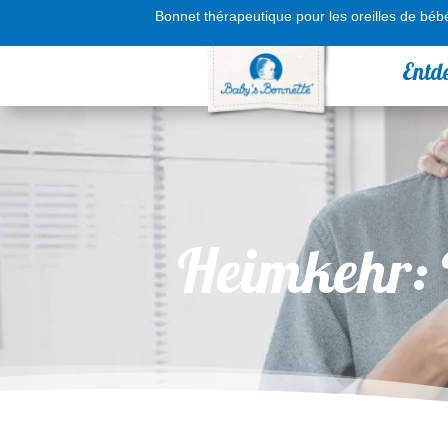
Bonnet thérapeutique pour les oreilles de béb
Entd
Heimkehr: D