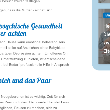
 Besuchszeiten festlegen
gen, dass die Mutter Zeit hat, sich
Ba
psychische Gesundheit
He
er achten
Di
zw
ach Hause kann emotional belastend sein.
rnteil sollte auf Anzeichen eines Babyblues
Elt
tpartalen Depression achten. Ein offenes Ohr
Unterstützung zu bieten, ist entscheidend.
t, bei Bedarf professionelle Hilfe in Anspruch
 sich und das Paar
Neugeborenen ist es wichtig, Zeit für sich
das Paar zu finden. Der zweite Elternteil kann
öglichen, Pausen zu machen, sich zu