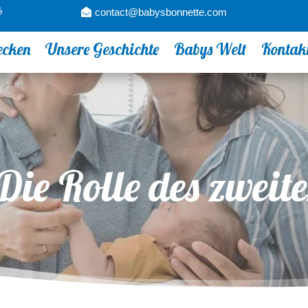
é
contact@babysbonnette.com
ecken
Unsere Geschichte
Babys Welt
Kontak
ie Rolle des zweiten