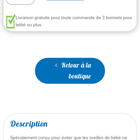
Bonnet
rose
pâle
Livraison gratuite pour toute commande de 3 bonnets pour
bébé ou plus
Retour à la
boutique
Description
Spécialement conçu pour éviter que les oreilles de bébé ne