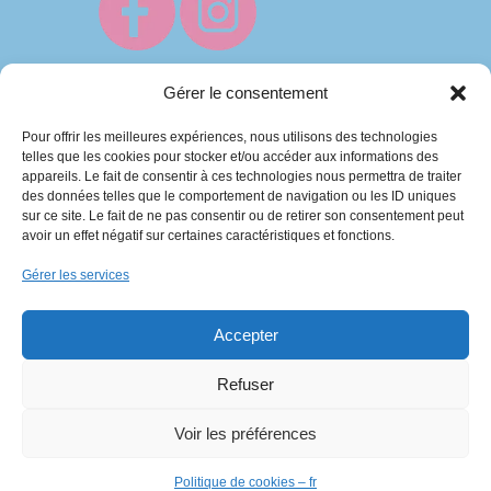
Gérer le consentement
Pour offrir les meilleures expériences, nous utilisons des technologies
telles que les cookies pour stocker et/ou accéder aux informations des
appareils. Le fait de consentir à ces technologies nous permettra de traiter
des données telles que le comportement de navigation ou les ID uniques
sur ce site. Le fait de ne pas consentir ou de retirer son consentement peut
avoir un effet négatif sur certaines caractéristiques et fonctions.
Baby’s Bonnette 2013-2026 | Intégration
Gérer les services
C’est tout Com’
Accepter
Fait avec ♥ en Berry
Refuser
Voir les préférences
Politique de cookies – fr