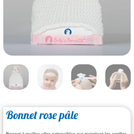
Bonnet rose pâle
Bonnet à mailles ultra extensibles qui maintient les oreilles