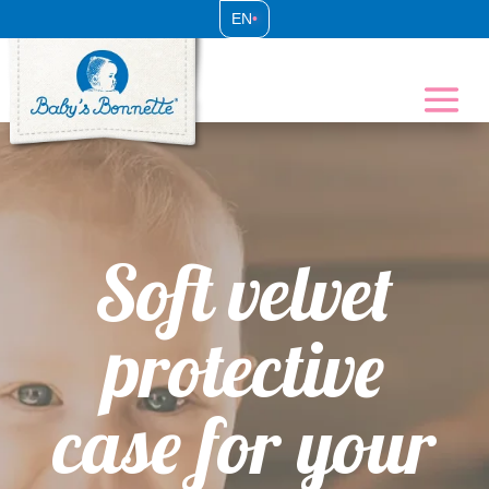
EN
•
Soft velvet
protective
case for your