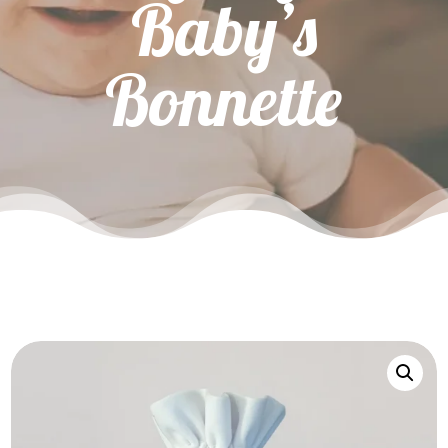
Baby’s
Bonnette