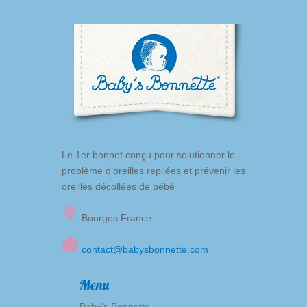
Le 1er bonnet conçu pour solutionner le
problème d’oreilles repliées et prévenir les
oreilles décollées de bébé
Bourges France
contact@babysbonnette.com
Menu
Baby’s Bonnette