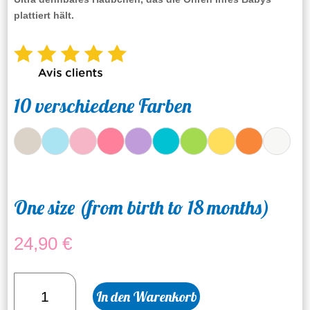
plattiert hält.
10 verschiedene Farben
One size (from birth to 18 months)
24,90
€
Häubchen
In den Warenkorb
Beige