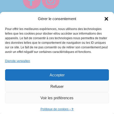
Gérer le consentement
Pour offrir les meilleures expériences, nous utilisons des technologies
telles que les cookies pour stocker et/ou accéder aux informations des
appareils. Le fait de consentir à ces technologies nous permettra de traiter
des données telles que le comportement de navigation ou les ID uniques
sur ce site. Le fait de ne pas consentir ou de retirer son consentement peut
avoir un effet négatif sur certaines caractéristiques et fonctions.
Baby’s Bonnette 2013-2026 | Intégration
Dienste verwalten
C’est tout Com‘
Accepter
Fait avec ♥ en Berry
Refuser
Voir les préférences
Politique de cookies – fr