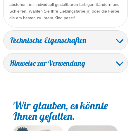
abstehen, mit individuell gestaltbaren farbigen Bändern und
Schleifen. Wählen Sie Ihre Lieblingsfarbe(n) oder die Farbe,
die am besten zu Ihrem Kind passt!
Technische Eigenschaften
Hinweise zur Verwendung
Wir glauben, es könnte
Ihnen gefallen.